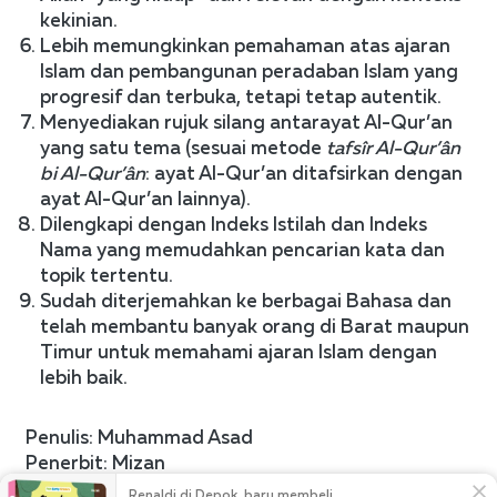
kekinian.
Lebih memungkinkan pemahaman atas ajaran 
Islam dan pembangunan peradaban Islam yang 
progresif dan terbuka, tetapi tetap autentik.
Menyediakan rujuk silang antarayat Al-Qur’an 
yang satu tema (sesuai metode 
tafsîr Al-Qur’ân 
bi Al-Qur’ân
: ayat Al-Qur’an ditafsirkan dengan 
ayat Al-Qur’an lainnya).
Dilengkapi dengan Indeks Istilah dan Indeks 
Nama yang memudahkan pencarian kata dan 
topik tertentu.
Sudah diterjemahkan ke berbagai Bahasa dan 
telah membantu banyak orang di Barat maupun 
Timur untuk memahami ajaran Islam dengan 
lebih baik.
 Penulis: Muhammad Asad 
 Penerbit: Mizan

 Tahun: 2017

Renaldi di Depok  baru membeli