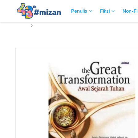
Penulis
Penulis
Fiksi
Fiksi
Non-Fi
Non-Fi