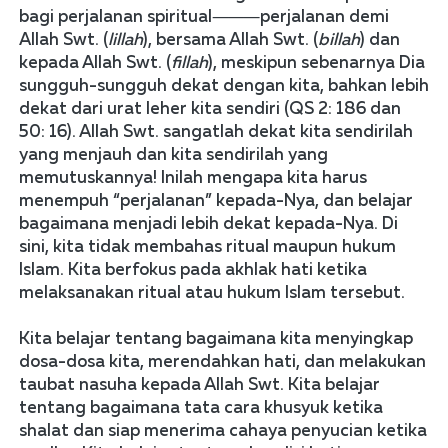
bagi perjalanan spiritual⸻perjalanan demi 
Allah Swt. (
lillah
), bersama Allah Swt. (
billah
) dan 
kepada Allah Swt. (
fillah
), meskipun sebenarnya Dia 
sungguh-sungguh dekat dengan kita, bahkan lebih 
dekat dari urat leher kita sendiri (QS 2: 186 dan 
50: 16). Allah Swt. sangatlah dekat kita sendirilah 
yang menjauh dan kita sendirilah yang 
memutuskannya! Inilah mengapa kita harus 
menempuh “perjalanan” kepada-Nya, dan belajar 
bagaimana menjadi lebih dekat kepada-Nya. Di 
sini, kita tidak membahas ritual maupun hukum 
Islam. Kita berfokus pada akhlak hati ketika 
melaksanakan ritual atau hukum Islam tersebut. 
Kita belajar tentang bagaimana kita menyingkap 
dosa-dosa kita, merendahkan hati, dan melakukan 
taubat nasuha kepada Allah Swt. Kita belajar 
tentang bagaimana tata cara khusyuk ketika 
shalat dan siap menerima cahaya penyucian ketika 