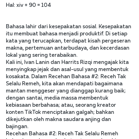
Hal: xiv + 90 = 104
Bahasa lahir dari kesepakatan sosial. Kesepakatan 
itu membuat bahasa menjadi produktif. Di setiap 
kata yang terucapkan, terdapat kisah pergeseran 
makna, pertemuan antarbudaya, dan kecerdasan 
lokal yang sering terabaikan.
Kali ini, Ivan Lanin dan Harrits Rizqi mengajak kita 
menyingkap jejak dan asal-usul yang membentuk 
kosakata. Dalam Recehan Bahasa #2: Receh Tak 
Selalu Remeh, kita akan mendapati bagaimana 
mantan menggeser yang dianggap kurang baik; 
dengan santai, media massa membentuk 
kebiasaan berbahasa; atau, seorang kreator 
konten TikTok menciptakan galgah; bahkan 
dikejutkan oleh makna saudara anjing dan 
bajingan.
Recehan Bahasa #2: Receh Tak Selalu Remeh 