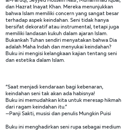
al-Faruqi, Seyyed Hossein Nasr, Muhammad Iqbal, 
dan Hazrat Inayat Khan. Mereka menunjukkan 
bahwa Islam memiliki concern yang sangat besar 
terhadap aspek keindahan. Seni tidak hanya 
bersifat dekoratif atau instrumental, tetapi juga 
memiliki landasan kukuh dalam ajaran Islam. 
Bukankah Tuhan sendiri menyatakan bahwa Dia 
adalah Maha Indah dan menyukai keindahan? 
Buku ini mengisi kelangkaan kajian tentang seni 
dan estetika dalam Islam.
“Saat menjadi kendaraan bagi kebenaran, 
keindahan seni tak akan ada habisnya! 
Buku ini memudahkan kita untuk meresap hikmah 
dari ragam keindahan itu.”
—Panji Sakti, musisi dan penulis Mungkin Puisi
Buku ini menghadirkan seni rupa sebagai medium 