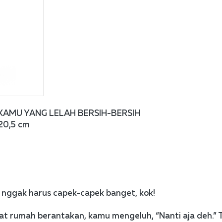
 KAMU YANG LELAH BERSIH-BERSIH 
 20,5 cm
u nggak harus capek-capek banget, kok!
ihat rumah berantakan, kamu mengeluh, “Nanti aja deh.” T