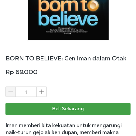
BORN TO BELIEVE: Gen Iman dalam Otak
Rp 69.000
Beli Sekarang
Iman memberi kita kekuatan untuk mengarungi 
naik-turun gejolak kehidupan, memberi makna 