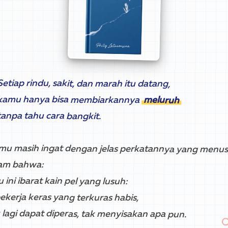
Setiap rindu, sakit, dan marah itu datang,
kamu hanya bisa membiarkannya
meluruh
tanpa tahu cara bangkit.
mu masih ingat dengan jelas perkatannya yang menu
jam bahwa:
 ini ibarat kain pel yang lusuh:
pekerja keras yang terkuras habis,
 lagi dapat diperas, tak menyisakan apa pun.