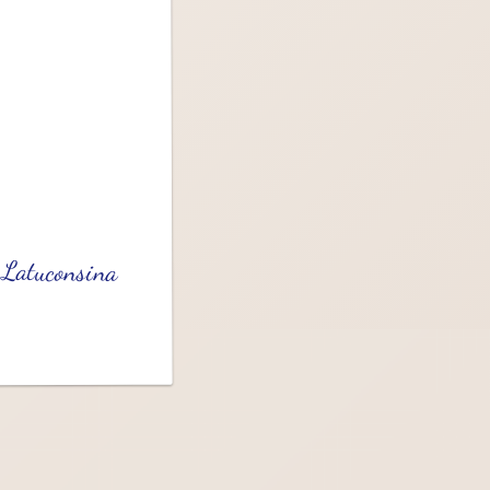
 Latuconsina