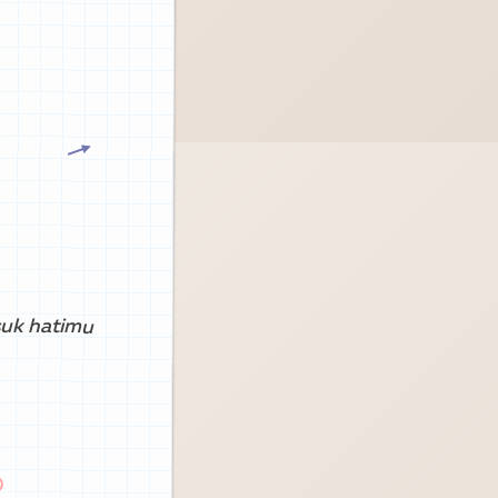
suk hatimu