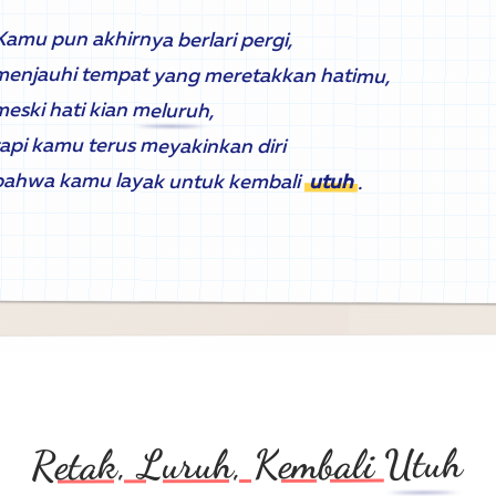
Kamu pun akhirnya berlari pergi,
menjauhi tempat yang meretakkan hatimu,
meski hati kian
meluruh
,
tapi kamu terus meyakinkan diri
bahwa kamu layak untuk kembali
utuh
.
Utuh
Retak, Luruh, Kembali