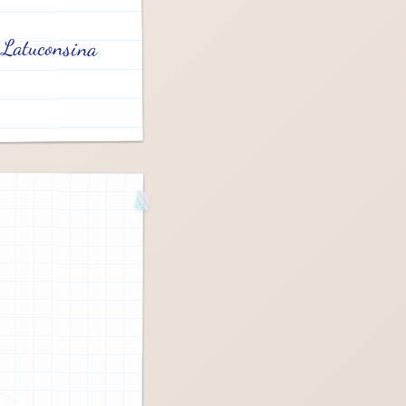
 Latuconsina