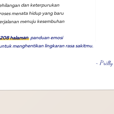
Kehilangan dan keterpurukan
Proses menata hidup yang baru
Perjalanan menuju kesembuhan
panduan emosi
208 halaman
untuk menghentikan lingkaran rasa sakitmu.
~ Prilly