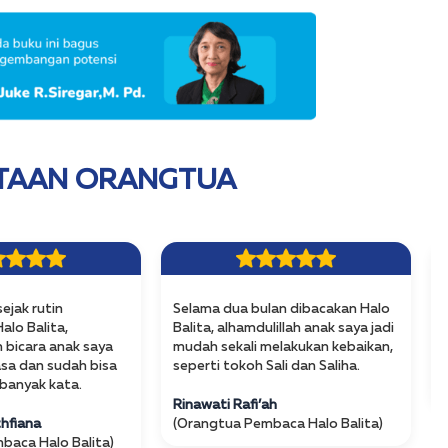
UTAAN ORANGTUA
sejak rutin
Selama dua bulan dibacakan Halo
lo Balita,
Balita, alhamdulillah anak saya jadi
bicara anak saya
mudah sekali melakukan kebaikan,
asa dan sudah bisa
seperti tokoh Sali dan Saliha.
banyak kata.
Rinawati Rafi’ah
hfiana
(Orangtua Pembaca Halo Balita)
baca Halo Balita)