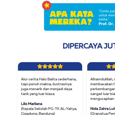
DIPERCAYA J
Alur cerita Halo Balita sederhana,
Alhamdulillah, 
tapi penuh makna, ilustrasinya
membacakan Ha
juga menarik dan menjadi daya
perkembangan 
tarik yang luar biasa.
sangat luar bi
mengucapkan 
Lilis Marliana
(Kepala Sekolah PG-TK AL-Yahya,
Nida Zahra Lut
Cigadung, Bandung)
(Orangtua Pem