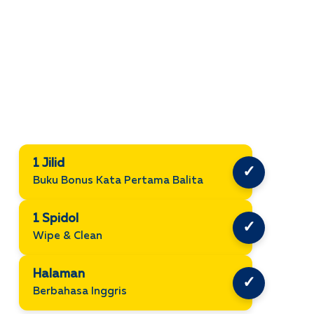
1 Jilid
✓
Buku Bonus Kata Pertama Balita
1 Spidol
✓
Wipe & Clean
Halaman
✓
Berbahasa Inggris