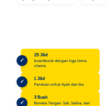
25 Jilid
✓
boardbook dengan tiga tema
utama
1 Jilid
✓
Panduan untuk Ayah dan Ibu
3 Buah
✓
Boneka Tangan: Sali, Saliha, dan