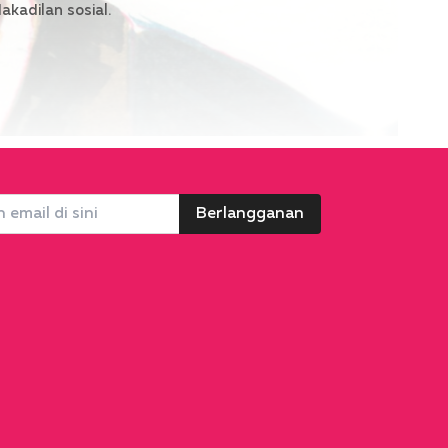
kadilan sosial.
Berlangganan