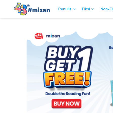
Penulis
Fiksi
Non-Fi
Penulis
Fiksi
Non-Fi