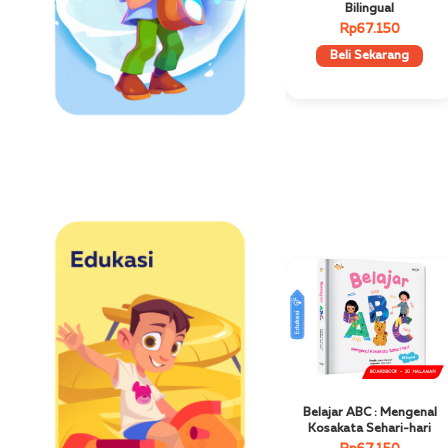
Bilingual
Rp67.150
Beli Sekarang
Edukasi
Best Seller
Belajar ABC : Mengenal
Kosakata Sehari-hari