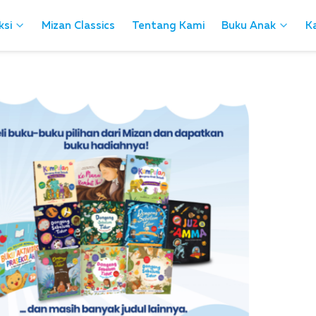
ksi
Mizan Classics
Tentang Kami
Buku Anak
Ka
ksi
Mizan Classics
Tentang Kami
Buku Anak
Ka