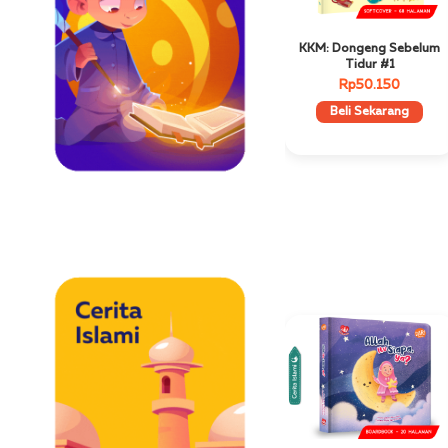
KKM: Dongeng Sebelum
Tidur #1
Rp50.150
Beli Sekarang
Cerita Islami
Best Seller