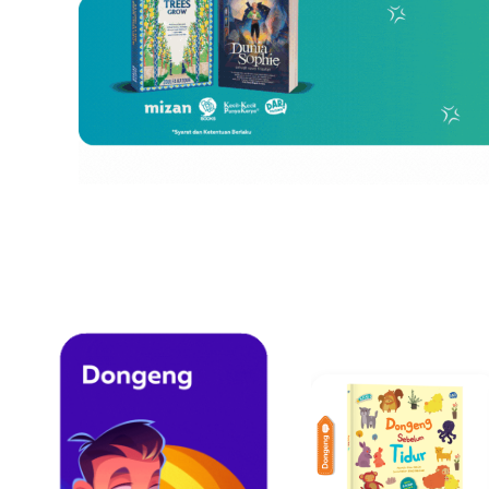
Dongeng
Best Seller