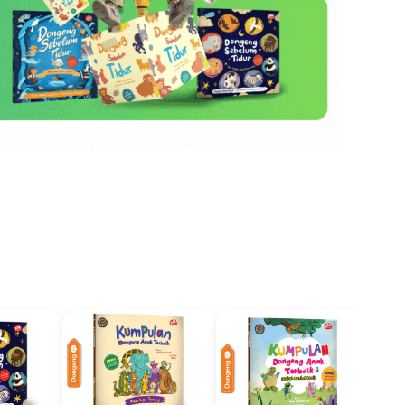
Dongeng
Dongeng
Best Seller
Best Seller
Best Seller