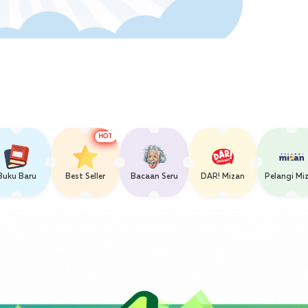
HOT
Buku Baru
Best Seller
Bacaan Seru
DAR! Mizan
Pelangi Mi