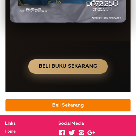
BELI BUKU SEKARANG
Beli Sekarang
Links
Social Media
Home