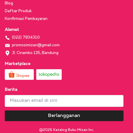
Blog
Daftar Produk
Konfirmasi Pembayaran
Alamat
(022) 7834310
promosimizan@gmail.com
Jl. Cinambo 135, Bandung
Marketplace
Berita
Berlangganan
@
2026
Katalog Buku Mizan Inc.