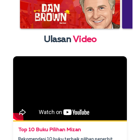
Ulasan
Video
Top 10 Buku Pilihan Mizan
Rekomendasi 10 buku terbaik pilihan penerbit