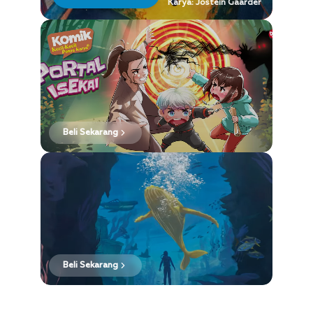
Karya: Jostein Gaarder
Beli Sekarang
Beli Sekarang