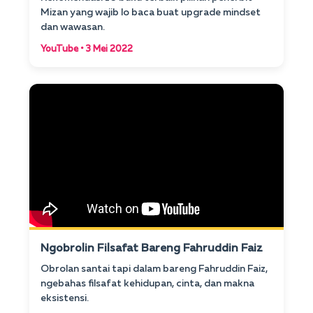
Mizan yang wajib lo baca buat upgrade mindset
dan wawasan.
YouTube • 3 Mei 2022
Ngobrolin Filsafat Bareng Fahruddin Faiz
Obrolan santai tapi dalam bareng Fahruddin Faiz,
ngebahas filsafat kehidupan, cinta, dan makna
eksistensi.