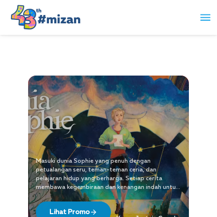
Masuki dunia Sophie yang penuh dengan
petualangan seru, teman-teman ceria, dan
pelajaran hidup yang berharga. Setiap cerita
membawa kegembiraan dan kenangan indah untuk
seluruh keluarga.
Lihat Promo