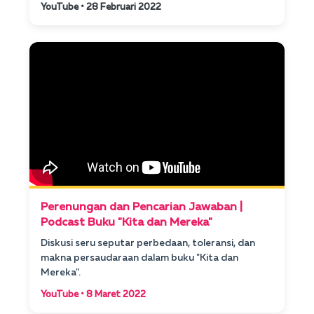
YouTube • 28 Februari 2022
Perenungan dan Pencarian Jawaban |
Podcast Buku "Kita dan Mereka"
Diskusi seru seputar perbedaan, toleransi, dan
makna persaudaraan dalam buku "Kita dan
Mereka".
YouTube • 8 Maret 2022